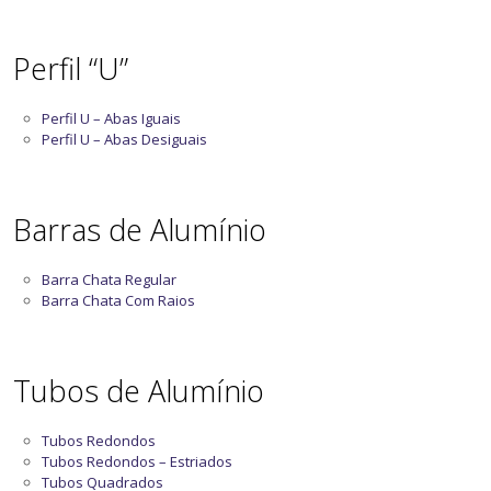
Perfil “U”
Perfil U – Abas Iguais
Perfil U – Abas Desiguais
Barras de Alumínio
Barra Chata Regular
Barra Chata Com Raios
Tubos de Alumínio
Tubos Redondos
Tubos Redondos – Estriados
Tubos Quadrados