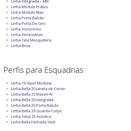
Linha Integrada – MN
Linha Módulo Prático
Linha Módulo Max
Linha Porta Balcão
Linha Porta De Giro
Linha Acessórios
Linha Venezianas
Linha Tela Mosquiteira
Linha Brise
Perfis para Esquadrias
Linha 16 Hiper Modular
Linha Bella 20 Janela de Correr
Linha Bella 20 Maxim-Ar
Linha Bella 20 Integrada
Linha Bella 20 Porta Balcão
Linha Bella 20 Guarda-Corpo
Linha Solut 25 Acústica
Linha Bella Fachada Stick