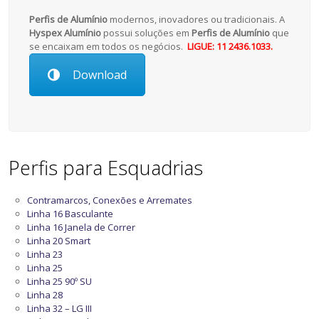
Perfis de Alumínio
modernos, inovadores ou tradicionais. A
Hyspex Alumínio
possui soluções em
Perfis de Alumínio
que
se encaixam em todos os negócios.
LIGUE: 11 2436.1033.
Download
Perfis para Esquadrias
Contramarcos, Conexões e Arremates
Linha 16 Basculante
Linha 16 Janela de Correr
Linha 20 Smart
Linha 23
Linha 25
Linha 25 90º SU
Linha 28
Linha 32 – LG III