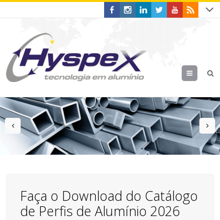
Menu
prev
n
Faça o Download do Catálogo
de Perfis de Alumínio 2026