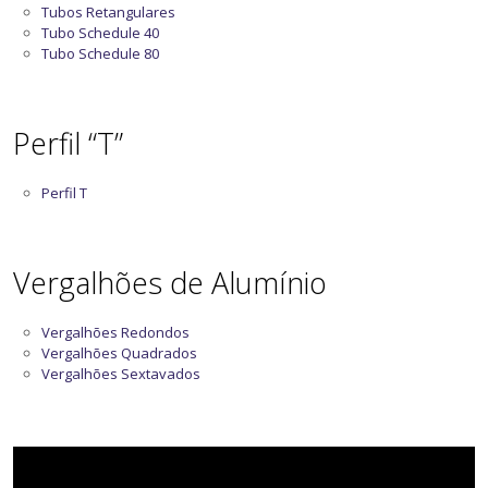
Tubos Retangulares
Tubo Schedule 40
Tubo Schedule 80
Perfil “T”
Perfil T
Vergalhões de Alumínio
Vergalhões Redondos
Vergalhões Quadrados
Vergalhões Sextavados