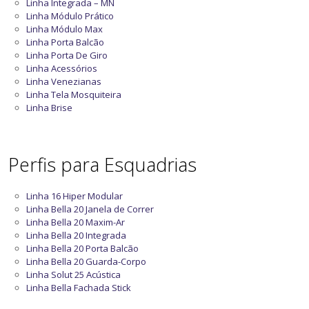
Linha Integrada – MN
Linha Módulo Prático
Linha Módulo Max
Linha Porta Balcão
Linha Porta De Giro
Linha Acessórios
Linha Venezianas
Linha Tela Mosquiteira
Linha Brise
Perfis para Esquadrias
Linha 16 Hiper Modular
Linha Bella 20 Janela de Correr
Linha Bella 20 Maxim-Ar
Linha Bella 20 Integrada
Linha Bella 20 Porta Balcão
Linha Bella 20 Guarda-Corpo
Linha Solut 25 Acústica
Linha Bella Fachada Stick