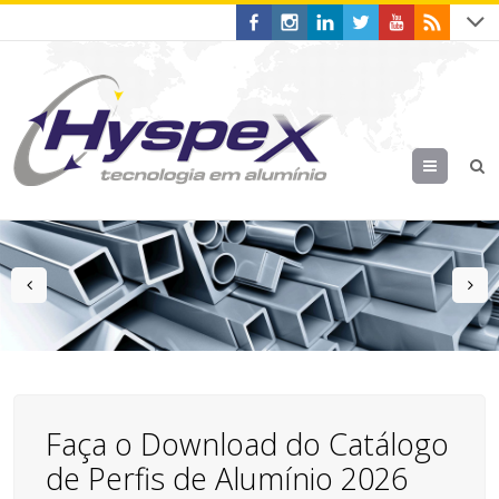
Menu
prev
n
Faça o Download do Catálogo
de Perfis de Alumínio 2026