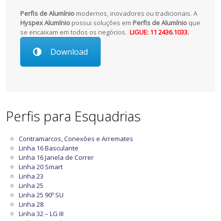
Perfis de Alumínio
modernos, inovadores ou tradicionais. A
Hyspex Alumínio
possui soluções em
Perfis de Alumínio
que
se encaixam em todos os negócios.
LIGUE: 11 2436.1033.
Download
Perfis para Esquadrias
Contramarcos, Conexões e Arremates
Linha 16 Basculante
Linha 16 Janela de Correr
Linha 20 Smart
Linha 23
Linha 25
Linha 25 90º SU
Linha 28
Linha 32 – LG III