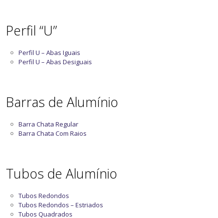
Perfil “U”
Perfil U – Abas Iguais
Perfil U – Abas Desiguais
Barras de Alumínio
Barra Chata Regular
Barra Chata Com Raios
Tubos de Alumínio
Tubos Redondos
Tubos Redondos – Estriados
Tubos Quadrados