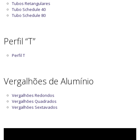
Tubos Retangulares
Tubo Schedule 40
Tubo Schedule 80
Perfil “T”
Perfil T
Vergalhões de Alumínio
Vergalhões Redondos
Vergalhões Quadrados
Vergalhões Sextavados