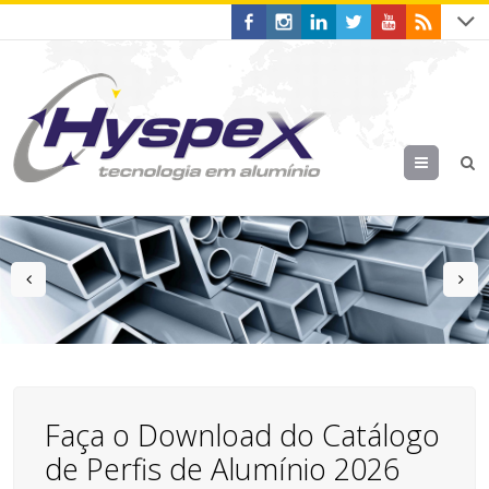
Menu
prev
n
Faça o Download do Catálogo
de Perfis de Alumínio 2026