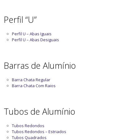
Perfil “U”
Perfil U – Abas Iguais
Perfil U – Abas Desiguais
Barras de Alumínio
Barra Chata Regular
Barra Chata Com Raios
Tubos de Alumínio
Tubos Redondos
Tubos Redondos – Estriados
Tubos Quadrados