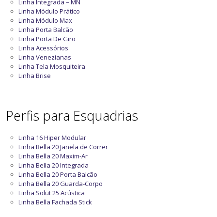
Linha Integrada – MN
Linha Módulo Prático
Linha Módulo Max
Linha Porta Balcão
Linha Porta De Giro
Linha Acessórios
Linha Venezianas
Linha Tela Mosquiteira
Linha Brise
Perfis para Esquadrias
Linha 16 Hiper Modular
Linha Bella 20 Janela de Correr
Linha Bella 20 Maxim-Ar
Linha Bella 20 Integrada
Linha Bella 20 Porta Balcão
Linha Bella 20 Guarda-Corpo
Linha Solut 25 Acústica
Linha Bella Fachada Stick