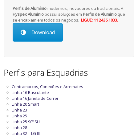
Perfis de Alumínio
modernos, inovadores ou tradicionais. A
Hyspex Alumínio
possui soluções em
Perfis de Alumínio
que
se encaixam em todos os negócios.
LIGUE: 11 2436.1033.
Download
Perfis para Esquadrias
Contramarcos, Conexões e Arremates
Linha 16 Basculante
Linha 16 Janela de Correr
Linha 20 Smart
Linha 23
Linha 25
Linha 25 90º SU
Linha 28
Linha 32 – LG III