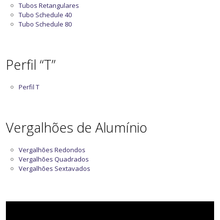
Tubos Retangulares
Tubo Schedule 40
Tubo Schedule 80
Perfil “T”
Perfil T
Vergalhões de Alumínio
Vergalhões Redondos
Vergalhões Quadrados
Vergalhões Sextavados