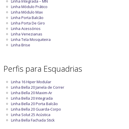
Linha Integrada – MN
Linha Módulo Prático
Linha Módulo Max
Linha Porta Balcão
Linha Porta De Giro
Linha Acessórios
Linha Venezianas
Linha Tela Mosquiteira
Linha Brise
Perfis para Esquadrias
Linha 16 Hiper Modular
Linha Bella 20 Janela de Correr
Linha Bella 20 Maxim-Ar
Linha Bella 20 Integrada
Linha Bella 20 Porta Balcão
Linha Bella 20 Guarda-Corpo
Linha Solut 25 Acústica
Linha Bella Fachada Stick