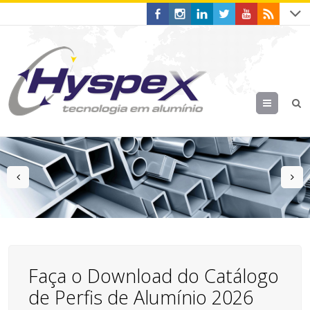
Menu
prev
n
Faça o Download do Catálogo
de Perfis de Alumínio 2026