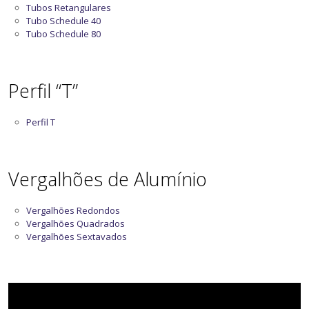
Tubos Retangulares
Tubo Schedule 40
Tubo Schedule 80
Perfil “T”
Perfil T
Vergalhões de Alumínio
Vergalhões Redondos
Vergalhões Quadrados
Vergalhões Sextavados