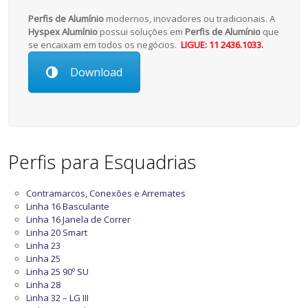
Perfis de Alumínio
modernos, inovadores ou tradicionais. A
Hyspex Alumínio
possui soluções em
Perfis de Alumínio
que
se encaixam em todos os negócios.
LIGUE: 11 2436.1033.
Download
Perfis para Esquadrias
Contramarcos, Conexões e Arremates
Linha 16 Basculante
Linha 16 Janela de Correr
Linha 20 Smart
Linha 23
Linha 25
Linha 25 90º SU
Linha 28
Linha 32 – LG III