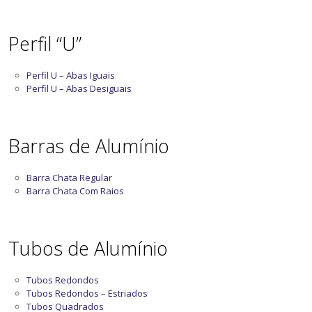
Perfil “U”
Perfil U – Abas Iguais
Perfil U – Abas Desiguais
Barras de Alumínio
Barra Chata Regular
Barra Chata Com Raios
Tubos de Alumínio
Tubos Redondos
Tubos Redondos – Estriados
Tubos Quadrados