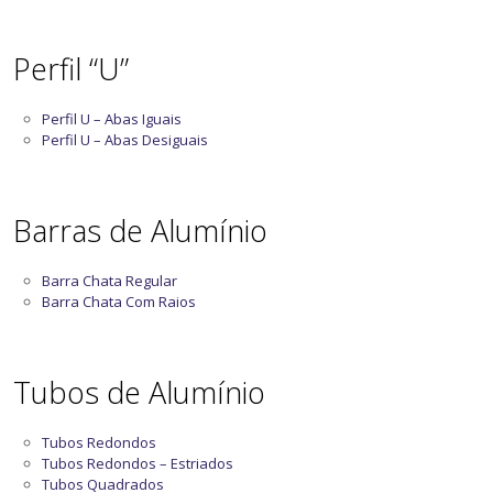
Perfil “U”
Perfil U – Abas Iguais
Perfil U – Abas Desiguais
Barras de Alumínio
Barra Chata Regular
Barra Chata Com Raios
Tubos de Alumínio
Tubos Redondos
Tubos Redondos – Estriados
Tubos Quadrados