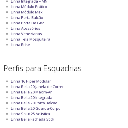
Linha Integrada – MN
Linha Módulo Prático
Linha Módulo Max
Linha Porta Balcão
Linha Porta De Giro
Linha Acessórios
Linha Venezianas
Linha Tela Mosquiteira
Linha Brise
Perfis para Esquadrias
Linha 16 Hiper Modular
Linha Bella 20 Janela de Correr
Linha Bella 20 Maxim-Ar
Linha Bella 20 Integrada
Linha Bella 20 Porta Balcão
Linha Bella 20 Guarda-Corpo
Linha Solut 25 Acústica
Linha Bella Fachada Stick