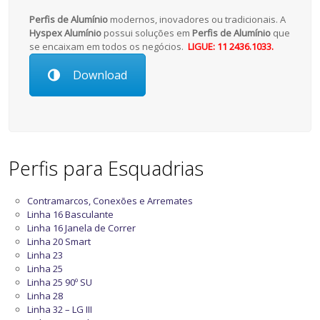
Perfis de Alumínio
modernos, inovadores ou tradicionais. A
Hyspex Alumínio
possui soluções em
Perfis de Alumínio
que
se encaixam em todos os negócios.
LIGUE: 11 2436.1033.
Download
Perfis para Esquadrias
Contramarcos, Conexões e Arremates
Linha 16 Basculante
Linha 16 Janela de Correr
Linha 20 Smart
Linha 23
Linha 25
Linha 25 90º SU
Linha 28
Linha 32 – LG III