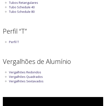
Tubos Retangulares
Tubo Schedule 40
Tubo Schedule 80
Perfil “T”
Perfil T
Vergalhões de Alumínio
Vergalhões Redondos
Vergalhões Quadrados
Vergalhões Sextavados