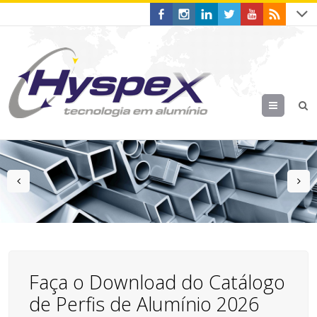
Menu
prev
n
Faça o Download do Catálogo
de Perfis de Alumínio 2026