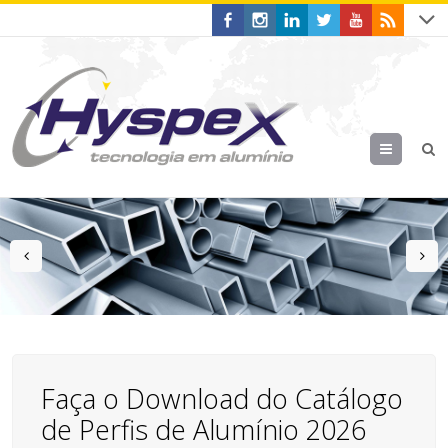
Menu
prev
n
Faça o Download do Catálogo
de Perfis de Alumínio 2026