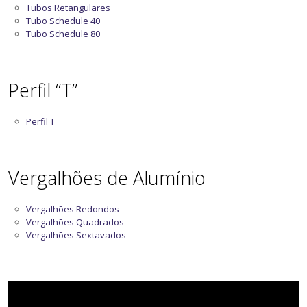
Tubos Retangulares
Tubo Schedule 40
Tubo Schedule 80
Perfil “T”
Perfil T
Vergalhões de Alumínio
Vergalhões Redondos
Vergalhões Quadrados
Vergalhões Sextavados