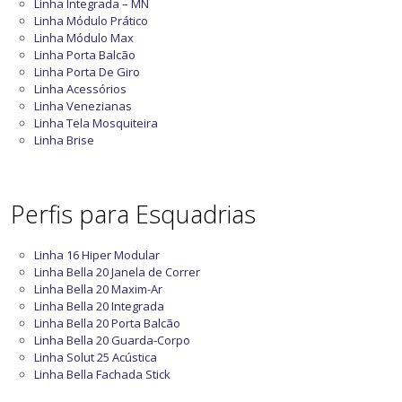
Linha Integrada – MN
Linha Módulo Prático
Linha Módulo Max
Linha Porta Balcão
Linha Porta De Giro
Linha Acessórios
Linha Venezianas
Linha Tela Mosquiteira
Linha Brise
Perfis para Esquadrias
Linha 16 Hiper Modular
Linha Bella 20 Janela de Correr
Linha Bella 20 Maxim-Ar
Linha Bella 20 Integrada
Linha Bella 20 Porta Balcão
Linha Bella 20 Guarda-Corpo
Linha Solut 25 Acústica
Linha Bella Fachada Stick