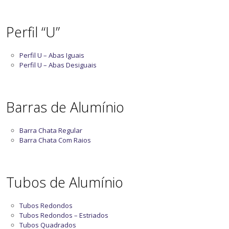
Perfil “U”
Perfil U – Abas Iguais
Perfil U – Abas Desiguais
Barras de Alumínio
Barra Chata Regular
Barra Chata Com Raios
Tubos de Alumínio
Tubos Redondos
Tubos Redondos – Estriados
Tubos Quadrados