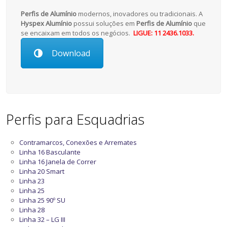
Perfis de Alumínio
modernos, inovadores ou tradicionais. A
Hyspex Alumínio
possui soluções em
Perfis de Alumínio
que
se encaixam em todos os negócios.
LIGUE: 11 2436.1033.
Download
Perfis para Esquadrias
Contramarcos, Conexões e Arremates
Linha 16 Basculante
Linha 16 Janela de Correr
Linha 20 Smart
Linha 23
Linha 25
Linha 25 90º SU
Linha 28
Linha 32 – LG III