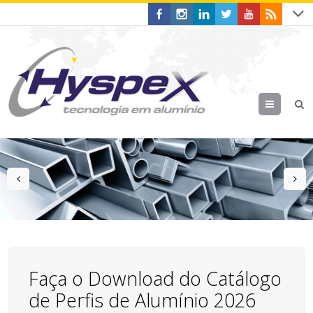
Menu
prev
n
Faça o Download do Catálogo
de Perfis de Alumínio 2026