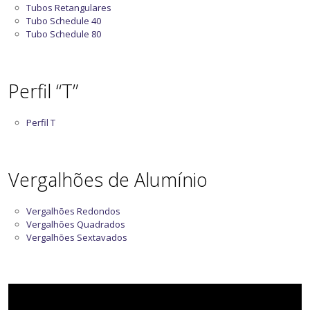
Tubos Retangulares
Tubo Schedule 40
Tubo Schedule 80
Perfil “T”
Perfil T
Vergalhões de Alumínio
Vergalhões Redondos
Vergalhões Quadrados
Vergalhões Sextavados