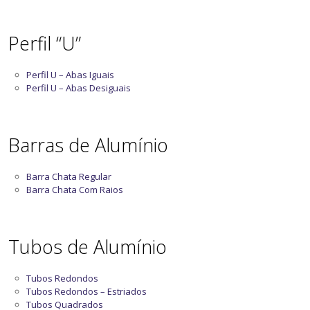
Perfil “U”
Perfil U – Abas Iguais
Perfil U – Abas Desiguais
Barras de Alumínio
Barra Chata Regular
Barra Chata Com Raios
Tubos de Alumínio
Tubos Redondos
Tubos Redondos – Estriados
Tubos Quadrados