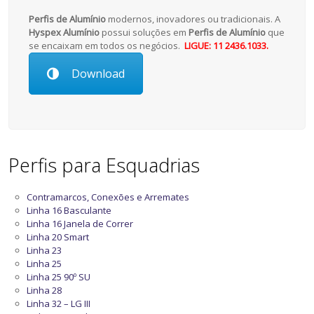
Perfis de Alumínio
modernos, inovadores ou tradicionais. A
Hyspex Alumínio
possui soluções em
Perfis de Alumínio
que
se encaixam em todos os negócios.
LIGUE: 11 2436.1033.
Download
Perfis para Esquadrias
Contramarcos, Conexões e Arremates
Linha 16 Basculante
Linha 16 Janela de Correr
Linha 20 Smart
Linha 23
Linha 25
Linha 25 90º SU
Linha 28
Linha 32 – LG III