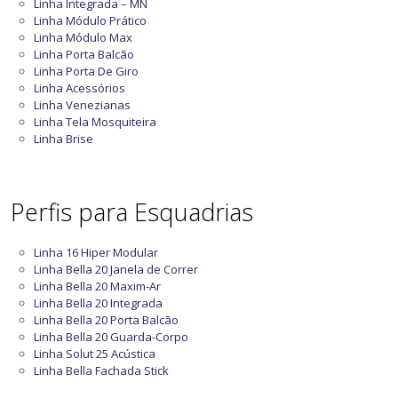
Linha Integrada – MN
Linha Módulo Prático
Linha Módulo Max
Linha Porta Balcão
Linha Porta De Giro
Linha Acessórios
Linha Venezianas
Linha Tela Mosquiteira
Linha Brise
Perfis para Esquadrias
Linha 16 Hiper Modular
Linha Bella 20 Janela de Correr
Linha Bella 20 Maxim-Ar
Linha Bella 20 Integrada
Linha Bella 20 Porta Balcão
Linha Bella 20 Guarda-Corpo
Linha Solut 25 Acústica
Linha Bella Fachada Stick