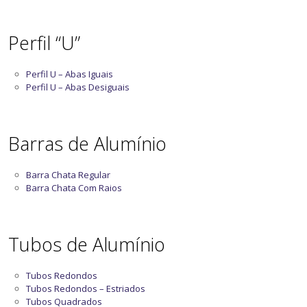
Perfil “U”
Perfil U – Abas Iguais
Perfil U – Abas Desiguais
Barras de Alumínio
Barra Chata Regular
Barra Chata Com Raios
Tubos de Alumínio
Tubos Redondos
Tubos Redondos – Estriados
Tubos Quadrados