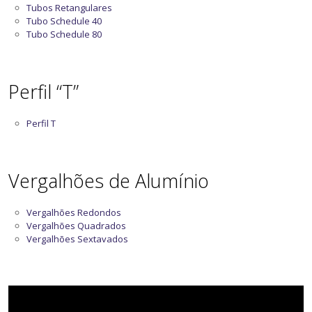
Tubos Retangulares
Tubo Schedule 40
Tubo Schedule 80
Perfil “T”
Perfil T
Vergalhões de Alumínio
Vergalhões Redondos
Vergalhões Quadrados
Vergalhões Sextavados