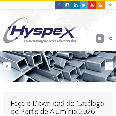
Menu
prev
n
Faça o Download do Catálogo
de Perfis de Alumínio 2026