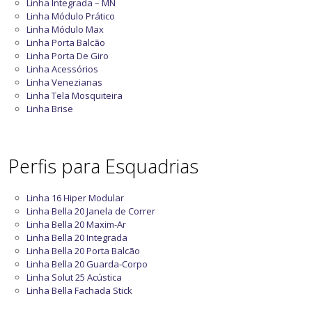
Linha Integrada – MN
Linha Módulo Prático
Linha Módulo Max
Linha Porta Balcão
Linha Porta De Giro
Linha Acessórios
Linha Venezianas
Linha Tela Mosquiteira
Linha Brise
Perfis para Esquadrias
Linha 16 Hiper Modular
Linha Bella 20 Janela de Correr
Linha Bella 20 Maxim-Ar
Linha Bella 20 Integrada
Linha Bella 20 Porta Balcão
Linha Bella 20 Guarda-Corpo
Linha Solut 25 Acústica
Linha Bella Fachada Stick