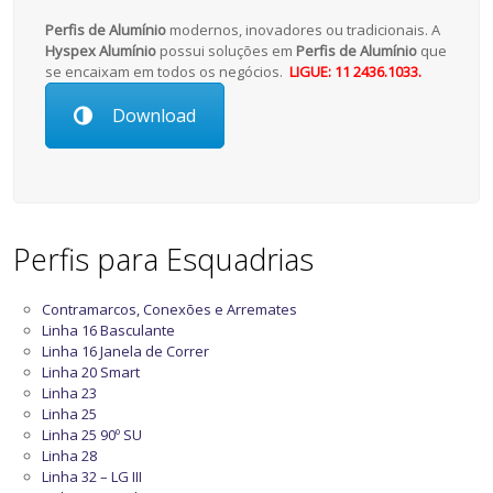
Perfis de Alumínio
modernos, inovadores ou tradicionais. A
Hyspex Alumínio
possui soluções em
Perfis de Alumínio
que
se encaixam em todos os negócios.
LIGUE: 11 2436.1033.
Download
Perfis para Esquadrias
Contramarcos, Conexões e Arremates
Linha 16 Basculante
Linha 16 Janela de Correr
Linha 20 Smart
Linha 23
Linha 25
Linha 25 90º SU
Linha 28
Linha 32 – LG III