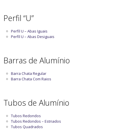
Perfil “U”
Perfil U – Abas Iguais
Perfil U – Abas Desiguais
Barras de Alumínio
Barra Chata Regular
Barra Chata Com Raios
Tubos de Alumínio
Tubos Redondos
Tubos Redondos – Estriados
Tubos Quadrados