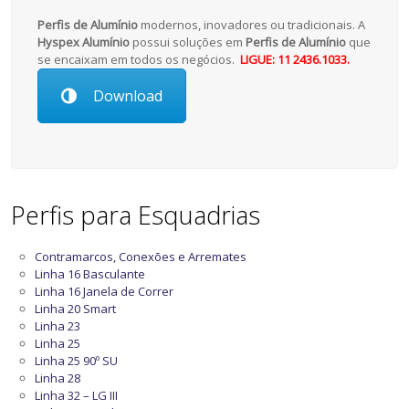
Perfis de Alumínio
modernos, inovadores ou tradicionais. A
Hyspex Alumínio
possui soluções em
Perfis de Alumínio
que
se encaixam em todos os negócios.
LIGUE: 11 2436.1033.
Download
Perfis para Esquadrias
Contramarcos, Conexões e Arremates
Linha 16 Basculante
Linha 16 Janela de Correr
Linha 20 Smart
Linha 23
Linha 25
Linha 25 90º SU
Linha 28
Linha 32 – LG III