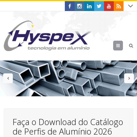
Menu
prev
n
Faça o Download do Catálogo
de Perfis de Alumínio 2026