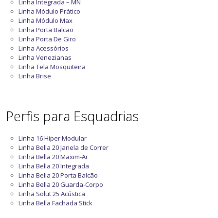
Linha Integrada – MN
Linha Módulo Prático
Linha Módulo Max
Linha Porta Balcão
Linha Porta De Giro
Linha Acessórios
Linha Venezianas
Linha Tela Mosquiteira
Linha Brise
Perfis para Esquadrias
Linha 16 Hiper Modular
Linha Bella 20 Janela de Correr
Linha Bella 20 Maxim-Ar
Linha Bella 20 Integrada
Linha Bella 20 Porta Balcão
Linha Bella 20 Guarda-Corpo
Linha Solut 25 Acústica
Linha Bella Fachada Stick