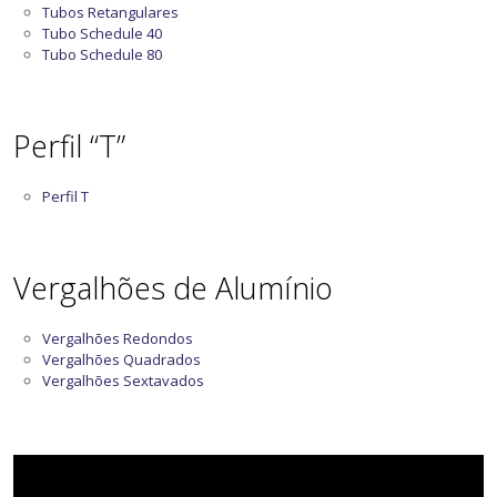
Tubos Retangulares
Tubo Schedule 40
Tubo Schedule 80
Perfil “T”
Perfil T
Vergalhões de Alumínio
Vergalhões Redondos
Vergalhões Quadrados
Vergalhões Sextavados