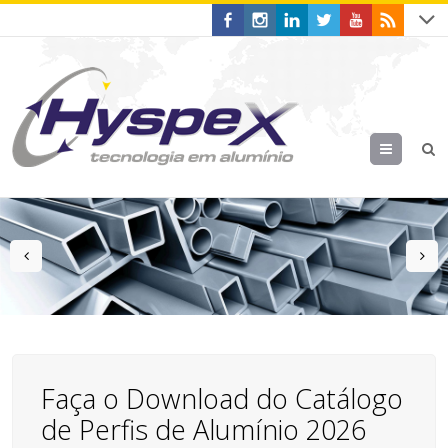
Menu
prev
n
Faça o Download do Catálogo
de Perfis de Alumínio 2026