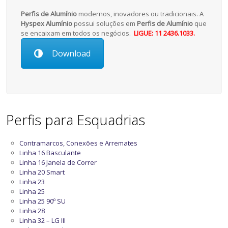
Perfis de Alumínio
modernos, inovadores ou tradicionais. A
Hyspex Alumínio
possui soluções em
Perfis de Alumínio
que
se encaixam em todos os negócios.
LIGUE: 11 2436.1033.
Download
Perfis para Esquadrias
Contramarcos, Conexões e Arremates
Linha 16 Basculante
Linha 16 Janela de Correr
Linha 20 Smart
Linha 23
Linha 25
Linha 25 90º SU
Linha 28
Linha 32 – LG III