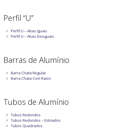
Perfil “U”
Perfil U – Abas Iguais
Perfil U – Abas Desiguais
Barras de Alumínio
Barra Chata Regular
Barra Chata Com Raios
Tubos de Alumínio
Tubos Redondos
Tubos Redondos – Estriados
Tubos Quadrados