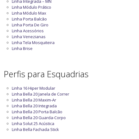
Linha Integrada – MN
Linha Módulo Prático
Linha Módulo Max
Linha Porta Balcão
Linha Porta De Giro
Linha Acessórios
Linha Venezianas
Linha Tela Mosquiteira
Linha Brise
Perfis para Esquadrias
Linha 16 Hiper Modular
Linha Bella 20 Janela de Correr
Linha Bella 20 Maxim-Ar
Linha Bella 20 Integrada
Linha Bella 20 Porta Balcão
Linha Bella 20 Guarda-Corpo
Linha Solut 25 Acústica
Linha Bella Fachada Stick