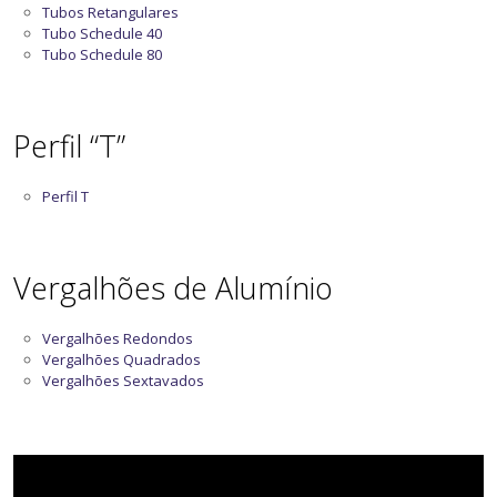
Tubos Retangulares
Tubo Schedule 40
Tubo Schedule 80
Perfil “T”
Perfil T
Vergalhões de Alumínio
Vergalhões Redondos
Vergalhões Quadrados
Vergalhões Sextavados