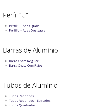
Perfil “U”
Perfil U – Abas Iguais
Perfil U – Abas Desiguais
Barras de Alumínio
Barra Chata Regular
Barra Chata Com Raios
Tubos de Alumínio
Tubos Redondos
Tubos Redondos – Estriados
Tubos Quadrados