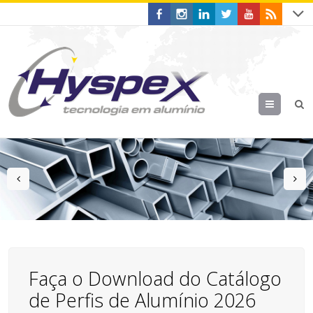
Menu
prev
n
Faça o Download do Catálogo
de Perfis de Alumínio 2026