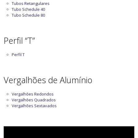
Tubos Retangulares
Tubo Schedule 40
Tubo Schedule 80
Perfil “T”
Perfil T
Vergalhões de Alumínio
Vergalhões Redondos
Vergalhões Quadrados
Vergalhões Sextavados