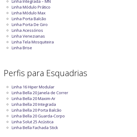
Linha Integrada – MN
Linha Módulo Prático
Linha Módulo Max
Linha Porta Balcão
Linha Porta De Giro
Linha Acessórios
Linha Venezianas
Linha Tela Mosquiteira
Linha Brise
Perfis para Esquadrias
Linha 16 Hiper Modular
Linha Bella 20 Janela de Correr
Linha Bella 20 Maxim-Ar
Linha Bella 20 Integrada
Linha Bella 20 Porta Balcão
Linha Bella 20 Guarda-Corpo
Linha Solut 25 Acústica
Linha Bella Fachada Stick