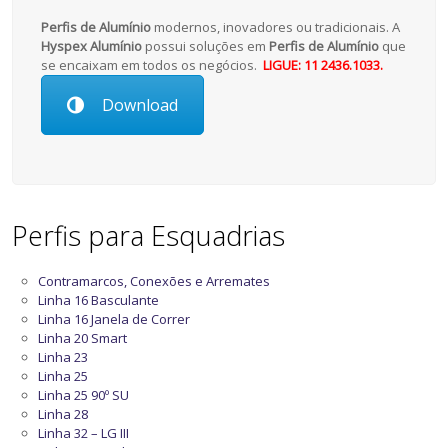
Perfis de Alumínio
modernos, inovadores ou tradicionais. A
Hyspex Alumínio
possui soluções em
Perfis de Alumínio
que
se encaixam em todos os negócios.
LIGUE: 11 2436.1033.
Download
Perfis para Esquadrias
Contramarcos, Conexões e Arremates
Linha 16 Basculante
Linha 16 Janela de Correr
Linha 20 Smart
Linha 23
Linha 25
Linha 25 90º SU
Linha 28
Linha 32 – LG III